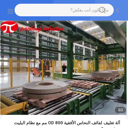
5
/
2
آلة تغليف لفائف النحاس الأفقية OD 800 مم مع نظام البليت