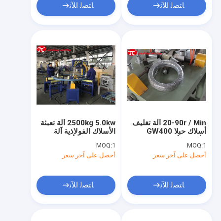
ﺎﺘﺼﻟ ﺍﻶﻧ
ﺎﺘﺼﻟ ﺍﻶﻧ
20-90r / Min آلة تغليف
2500kg 5.0kw آلة تعبئة
أسلاك حبلا GW400
الأسلاك الفولاذية آلة
الأفقية الأوتوماتيكية
تغليف لفائف أفقية
MOQ:
1
MOQ:
1
المقاومة للماء
أوتوماتيكية
أحصل على آخر سعر
أحصل على آخر سعر
ﺎﺘﺼﻟ ﺍﻶﻧ
ﺎﺘﺼﻟ ﺍﻶﻧ