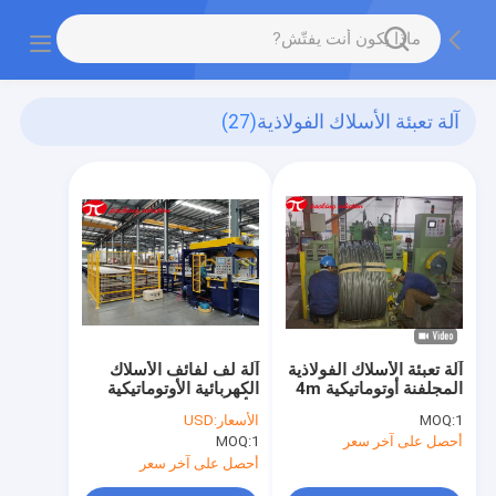
آلة تعبئة الأسلاك الفولاذية
(27)
آلة تعبئة الأسلاك الفولاذية
آلة لف لفائف الأسلاك
المجلفنة أوتوماتيكية 4m
الكهربائية الأوتوماتيكية
/ Min GS500 1.5KW
الأفقية 200 مم OD 55
1
MOQ:
الأسعار:
USD
كهربائية مدفوعة
مم ID
أحصل على آخر سعر
1
MOQ:
أحصل على آخر سعر